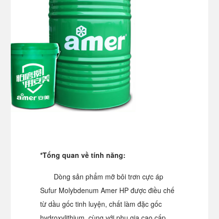
*Tổng quan về tính năng:
Dòng sản phẩm mỡ bôi trơn cực áp
Sufur Molybdenum Amer HP được điều chế
từ dầu gốc tinh luyện, chất làm đặc gốc
hydroxylithium, cùng với phụ gia cao cấp