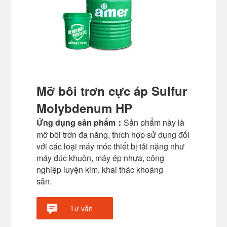
Mỡ bôi trơn cực áp Sulfur
Molybdenum HP
Ứng dụng sản phẩm：
Sản phẩm này là
mỡ bôi trơn đa năng, thích hợp sử dụng đối
với các loại máy móc thiết bị tải nặng như
máy đúc khuôn, máy ép nhựa, công
nghiệp luyện kim, khai thác khoáng
sản.
Tư vấn