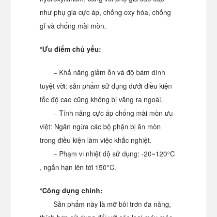
như phụ gia cực áp, chống oxy hóa, chống
gỉ và chống mài mòn.
*Ưu điểm chủ yếu:
− Khả năng giảm ồn và độ bám dính
tuyệt vời: sản phẩm sử dụng dưới điều kiện
tốc độ cao cũng không bị văng ra ngoài.
− Tính năng cực áp chống mài mòn ưu
việt: Ngăn ngừa các bộ phận bị ăn mòn
trong điều kiện làm việc khắc nghiệt.
− Phạm vi nhiệt độ sử dụng: -20~120°C
, ngắn hạn lên tới 150°C.
*Công dụng chính:
Sản phẩm này là mỡ bôi trơn đa năng,