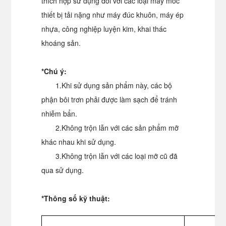
thích hợp sử dụng đối với các loại máy móc
thiết bị tải nặng như máy đúc khuôn, máy ép
nhựa, công nghiệp luyện kim, khai thác
khoáng sản.
*Chú ý:
1.Khi sử dụng sản phẩm này, các bộ
phận bôi trơn phải được làm sạch để tránh
nhiễm bẩn.
2.Không trộn lẫn với các sản phẩm mỡ
khác nhau khi sử dụng.
3.Không trộn lẫn với các loại mỡ cũ đã
qua sử dụng.
*
Thông số kỹ thuật
: