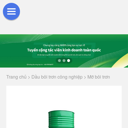
Trang chủ >
Dầu bôi trơn công nghiệp >
Mỡ bôi trơn