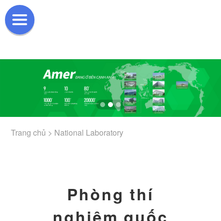
Trang chủ >
National Laboratory
Phòng thí
nghiệm quốc