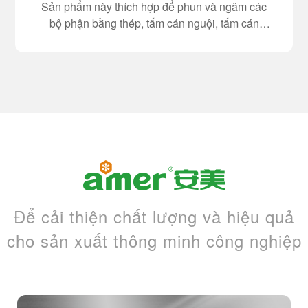
Sản phẩm này thích hợp để phun và ngâm các
bộ phận bằng thép, tấm cán nguội, tấm cán
nóng, tấm mạ kẽm, thép không gỉ, hợp kim nhôm
và xử lý trước khi sơn các bộ phận bằng nhôm.
Để cải thiện chất lượng và hiệu quả
cho sản xuất thông minh công nghiệp