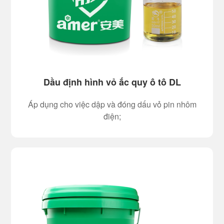
Dầu định hình vỏ ắc quy ô tô DL
Áp dụng cho việc dập và đóng dấu vỏ pin nhôm
điện;