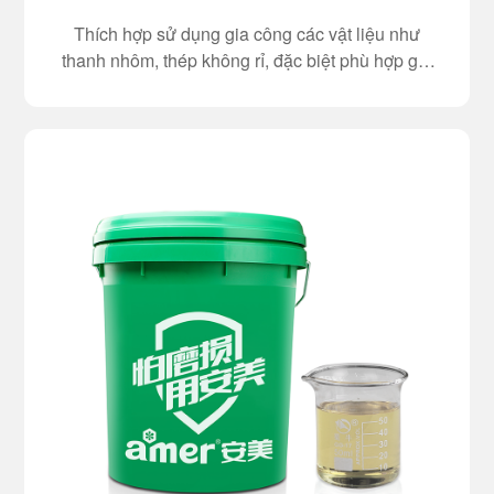
Thích hợp sử dụng gia công các vật liệu như
thanh nhôm, thép không rỉ, đặc biệt phù hợp gia
công các loại thép 45, A3, thép rèn 3, 40CrMOTI,
20CrMO,...