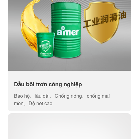
Dầu bôi trơn công nghiệp
Bảo hộ、lâu dài、Chống nóng、chống mài
mòn、Độ nét cao