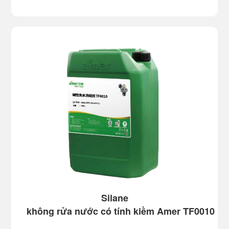
công nghiệp tuần hoàn, xử lý nước thải tuần
hoàn trong các ngành công nghiệp khác nhau
và xử lý nước của tất cả các hệ thống có nhiệt
độ trung bình và cao, hơi kiềm.
Silane
không rửa nước có tính kiềm Amer TF0010