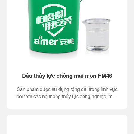
Dầu thủy lực chống mài mòn HM46
Sản phẩm được sử dụng rộng dãi trong lĩnh vực
bôi trơn các hệ thống thủy lực công nghiệp, máy
móc thiết bị di động.